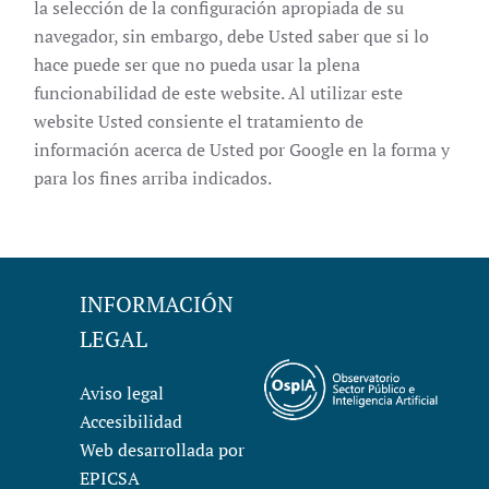
la selección de la configuración apropiada de su
navegador, sin embargo, debe Usted saber que si lo
hace puede ser que no pueda usar la plena
funcionabilidad de este website. Al utilizar este
website Usted consiente el tratamiento de
información acerca de Usted por Google en la forma y
para los fines arriba indicados.
INFORMACIÓN
LEGAL
Aviso legal
Accesibilidad
Web desarrollada por
EPICSA