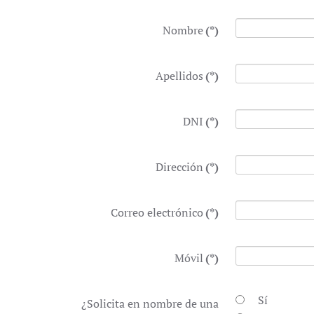
Nombre
(*)
Apellidos
(*)
DNI
(*)
Dirección
(*)
Correo electrónico
(*)
Móvil
(*)
Sí
¿Solicita en nombre de una