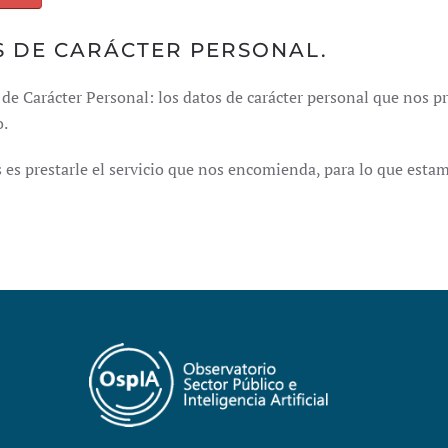
S DE CARÁCTER PERSONAL.
de Carácter Personal: los datos de carácter personal que nos 
o.
os es prestarle el servicio que nos encomienda, para lo que est