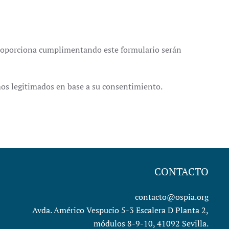
proporciona cumplimentando este formulario serán
amos legitimados en base a su consentimiento.
CONTACTO
contacto@ospia.org
Avda. Américo Vespucio 5-3 Escalera D Planta 2,
módulos 8-9-10, 41092 Sevilla.