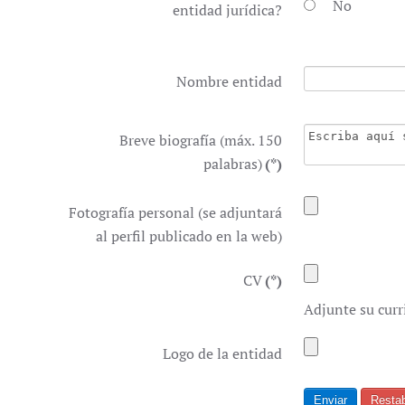
No
entidad jurídica?
Nombre entidad
Breve biografía (máx. 150
palabras)
(*)
Fotografía personal (se adjuntará
al perfil publicado en la web)
CV
(*)
Adjunte su curr
Logo de la entidad
Enviar
Restab