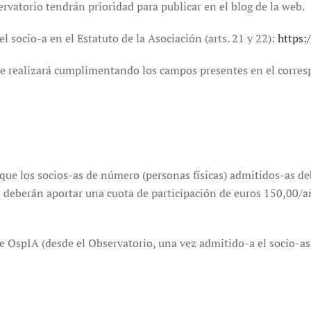
rvatorio tendrán prioridad para publicar en el blog de la web.
l socio-a en el Estatuto de la Asociación (arts. 21 y 22):
https:
e realizará cumplimentando los campos presentes en el corres
 que los socios-as de número (personas físicas) admitidos-as d
s deberán aportar una cuota de participación de euros 150,00/añ
e OspIA (desde el Observatorio, una vez admitido-a el socio-as