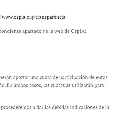
//www.ospia.org/transparencia
pondiente apartado de la web de OspIA:
eberán aportar una cuota de participación de euros
o. En ambos casos, las cuotas se utilizarán para
 procederemos a dar las debidas indicaciones de la