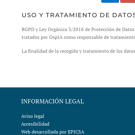
USO Y TRATAMIENTO DE DATO
RGPD y Ley Orgánica 3/2018 de Protección de Datos 
tratados por OspIA como responsable de tratamient
La finalidad de la recogida y tratamiento de los dat
INFORMACIÓN LEGAL
Aviso legal
Accesibilidad
Web desarrollada por
EPICSA