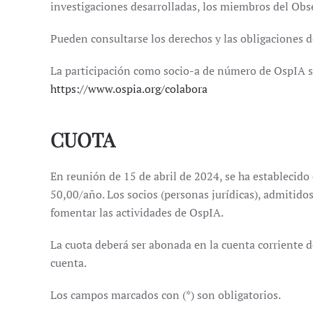
investigaciones desarrolladas, los miembros del Obse
Pueden consultarse los derechos y las obligaciones de
La participación como socio-a de número de OspIA s
https://www.ospia.org/colabora
CUOTA
En reunión de 15 de abril de 2024, se ha establecido
50,00/año. Los socios (personas jurídicas), admitido
fomentar las actividades de OspIA.
La cuota deberá ser abonada en la cuenta corriente d
cuenta.
Los campos marcados con (*) son obligatorios.