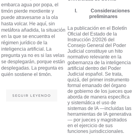
embarca agua por popa, el
I.
Consideraciones
timón pierde mordiente y
preliminares
puede atravesarse a la ola
hasta volcar. He aquí, sin
La publicación en el Boletín
metáfora añadida, la situación
Oficial del Estado de la
en la que se encuentra el
Instrucción 2/2026 del
régimen jurídico de la
Consejo General del Poder
inteligencia artificial. La
Judicial constituye un hito
pregunta ya no es si las velas
normativo relevante en la
se desplegarán, porque están
gobernanza de la inteligencia
desplegadas. La pregunta es
artificial dentro del Poder
Judicial español. Se trata,
quién sostiene el timón.
quizá, del primer instrumento
formal emanado del órgano
de gobierno de los jueces que
SEGUIR LEYENDO
aborda de manera específica
y sistemática el uso de
sistemas de IA —incluidas las
herramientas de IA generativa
— por jueces y magistrados
en el ejercicio de sus
funciones jurisdiccionales.