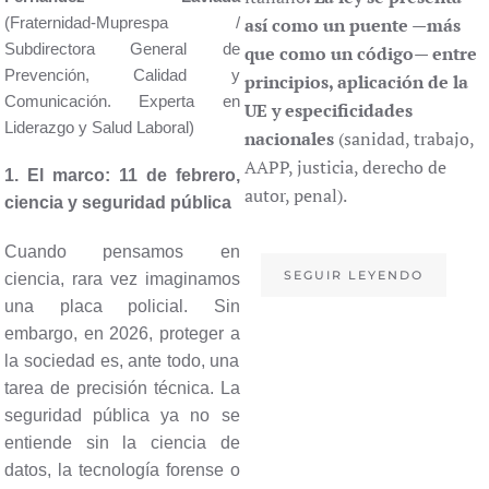
así como un puente —más
(Fraternidad-Muprespa /
Subdirectora General de
que como un código— entre
Prevención, Calidad y
principios, aplicación de la
Comunicación. Experta en
UE y especificidades
Liderazgo y Salud Laboral)
nacionales
(sanidad, trabajo,
AAPP, justicia, derecho de
1. El marco: 11 de febrero,
autor, penal).
ciencia y seguridad pública
Cuando pensamos en
SEGUIR LEYENDO
ciencia, rara vez imaginamos
una placa policial. Sin
embargo, en 2026, proteger a
la sociedad es, ante todo, una
tarea de precisión técnica. La
seguridad pública ya no se
entiende sin la ciencia de
datos, la tecnología forense o