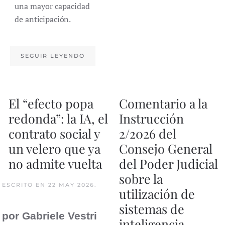
una mayor capacidad
de
anticipación.
SEGUIR LEYENDO
El “efecto popa
Comentario a la
redonda”: la IA, el
Instrucción
contrato social y
2/2026 del
un velero que ya
Consejo General
no admite vuelta
del Poder Judicial
sobre la
ESCRITO EN
22 MAY 2026
.
utilización de
sistemas de
por Gabriele Vestri
inteligencia