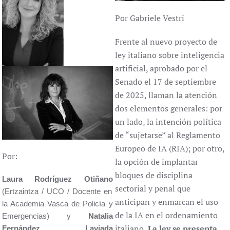
Por Gabriele Vestri
Frente al nuevo proyecto de
ley italiano sobre inteligencia
artificial, aprobado por el
Senado el 17 de septiembre
de 2025, llaman la atención
dos elementos generales: por
un lado, la intención política
de “sujetarse” al Reglamento
Europeo de IA (RIA); por otro,
Por:
la opción de implantar
bloques de disciplina
Laura Rodríguez Otiñano
sectorial y penal que
(Ertzaintza / UCO / Docente en
anticipan y enmarcan el uso
la Academia Vasca de Policía y
de la IA en el ordenamiento
Emergencias) y
Natalia
italiano
. La ley se presenta
Fernández Laviada