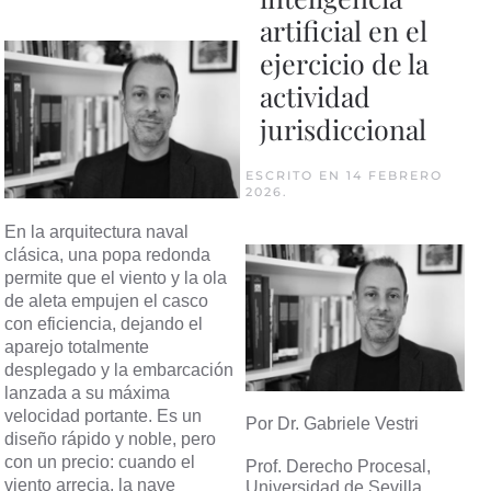
artificial en el
ejercicio de la
actividad
jurisdiccional
ESCRITO EN
14 FEBRERO
2026
.
En la arquitectura naval
clásica, una popa redonda
permite que el viento y la ola
de aleta empujen el casco
con eficiencia, dejando el
aparejo totalmente
desplegado y la embarcación
lanzada a su máxima
velocidad portante. Es un
Por Dr. Gabriele Vestri
diseño rápido y noble, pero
con un precio: cuando el
Prof. Derecho Procesal,
viento arrecia, la nave
Universidad de Sevilla