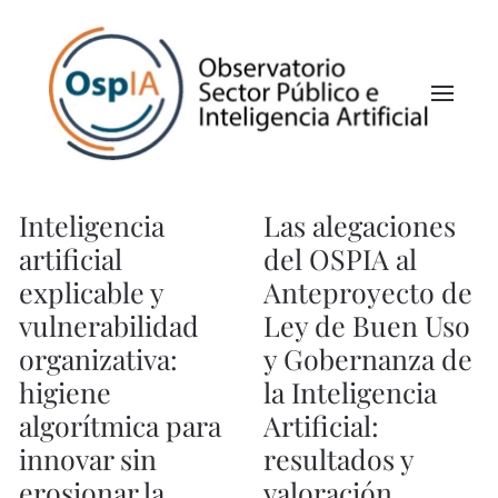
Inteligencia
Las alegaciones
artificial
del OSPIA al
explicable y
Anteproyecto de
vulnerabilidad
Ley de Buen Uso
organizativa:
y Gobernanza de
higiene
la Inteligencia
algorítmica para
Artificial:
innovar sin
resultados y
erosionar la
valoración.