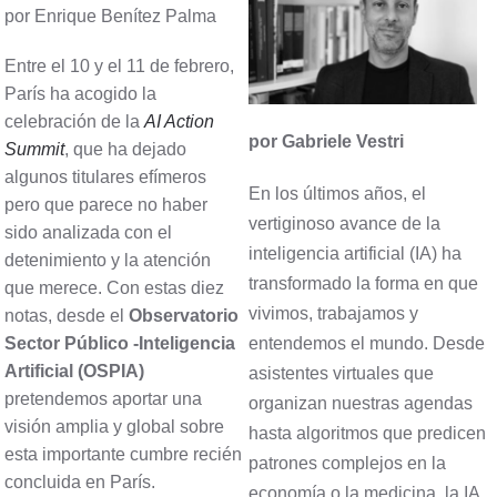
por Enrique Benítez Palma
Entre el 10 y el 11 de febrero,
París ha acogido la
celebración de la
AI Action
por Gabriele Vestri
Summit
, que ha dejado
algunos titulares efímeros
En los últimos años, el
pero que parece no haber
vertiginoso avance de la
sido analizada con el
inteligencia artificial (IA) ha
detenimiento y la atención
transformado la forma en que
que merece. Con estas diez
vivimos, trabajamos y
notas, desde el
Observatorio
Sector Público -Inteligencia
entendemos el mundo. Desde
Artificial (OSPIA)
asistentes virtuales que
pretendemos aportar una
organizan nuestras agendas
visión amplia y global sobre
hasta algoritmos que predicen
esta importante cumbre recién
patrones complejos en la
concluida en París.
economía o la medicina, la IA