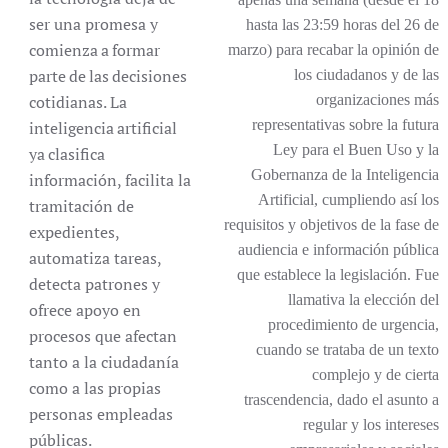
ser una promesa y
hasta las 23:59 horas del 26 de
comienza
a
formar
marzo) para recabar la opinión de
parte
de
las
decisiones
los ciudadanos y de las
cotidianas.
La
organizaciones más
representativas sobre la futura
inteligencia
artificial
Ley para el Buen Uso y la
ya
clasifica
Gobernanza de la Inteligencia
información, facilita
la
Artificial, cumpliendo así los
tramitación
de
requisitos y objetivos de la fase de
expedientes,
audiencia e información pública
automatiza tareas,
que establece la legislación. Fue
detecta patrones y
llamativa la elección del
ofrece apoyo en
procedimiento de urgencia,
procesos que afectan
cuando se trataba de un texto
tanto a la ciudadanía
complejo y de cierta
como a las propias
trascendencia, dado el asunto a
personas empleadas
regular y los intereses
públicas.