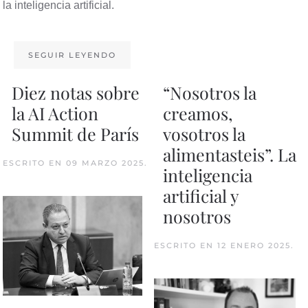
la inteligencia artificial.
SEGUIR LEYENDO
Diez notas sobre
“Nosotros la
la AI Action
creamos,
Summit de París
vosotros la
alimentasteis”. La
ESCRITO EN
09 MARZO 2025
.
inteligencia
artificial y
nosotros
ESCRITO EN
12 ENERO 2025
.