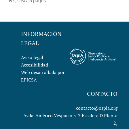
NY, USA, 6 pages.
INFORMACIÓN
LEGAL
Aviso legal
Accesibilidad
Web desarrollada por
EPICSA
CONTACTO
contacto@ospia.org
Avda. Américo Vespucio 5-3 Escalera D Planta
2,