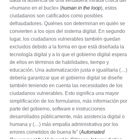
dada la ausencia de una verdadera mirada crítica del
«humano en el bucle» (
human in the loop
), estos
ciudadanos son calificados como posibles
defraudadores. Quiénes son determinan en quién se
convierten a los ojos del sistema digital. En segundo
lugar, los ciudadanos vulnerables también quedan
excluidos debido a la forma en que está diseñada la
tecnología digital y a lo que el gobierno digital espera
de ellos en términos de habilidades, tiempo y
educación. Una automatización justa e igualitaria (…)
debería garantizar que el gobierno digital se diseñe
también teniendo en cuenta las necesidades de los
ciudadanos vulnerables. Esto significa una mayor
simplificación de los formularios, más información por
parte del gobierno, software e instrucciones
desarrollados públicamente, más asistencia digital o
humana y (…) más empatía administrativa por los
errores cometidos de buena fe” (
Automated