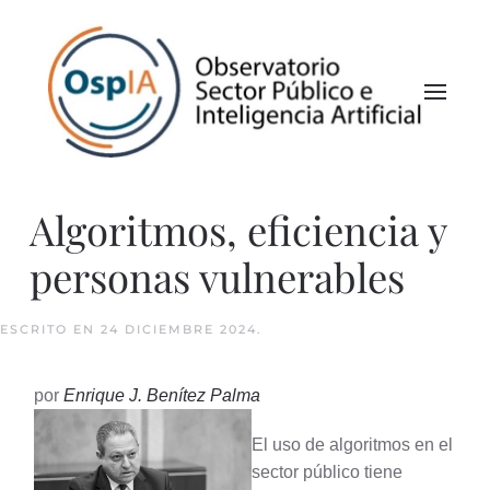
Algoritmos, eficiencia y
personas vulnerables
ESCRITO EN
24 DICIEMBRE 2024
.
por
Enrique J. Benítez Palma
El uso de algoritmos en el
sector público tiene