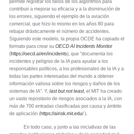
permite registrar los fallos de los algoritmos para
contribuir a mejorar su eficacia y a la disminución de
los errores, siguiendo el ejemplo de la aviación
comercial, que hizo lo mismo en los años 80 para
rebajar drásticamente el número de accidentes.
Siguiendo este modelo, la propia OCDE ha copiado el
formato para crear su
OECD AI Incidents Monitor
(
https://oecd.ai/en/incidents
), que “documenta los
incidentes y peligros de la IA para ayudar a los
responsables políticos, a los profesionales de la IA y a
todas las partes interesadas del mundo a obtener
información valiosa sobre los riesgos y daños de los
sistemas de IA”. Y,
last but not least
, el MIT ha creado
un vasto repositorio de riesgos asociados a la IA, con
más de 700 entradas clasificadas por causa y ámbito
de aplicación (
https://airisk.mit.edu/
).
En todo caso, y junto a las iniciativas de las