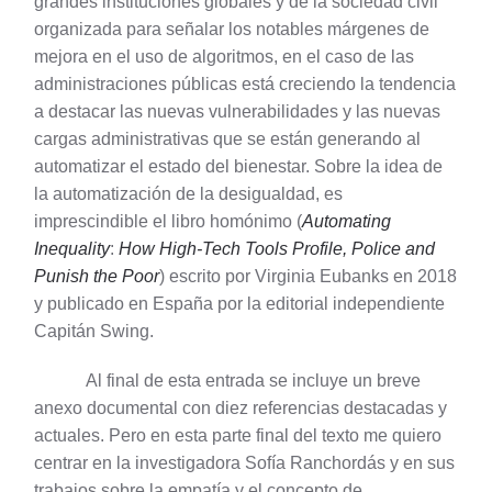
grandes instituciones globales y de la sociedad civil
organizada para señalar los notables márgenes de
mejora en el uso de algoritmos, en el caso de las
administraciones públicas está creciendo la tendencia
a destacar las nuevas vulnerabilidades y las nuevas
cargas administrativas que se están generando al
automatizar el estado del bienestar. Sobre la idea de
la automatización de la desigualdad, es
imprescindible el libro homónimo (
Automating
Inequality
:
How High-Tech Tools Profile, Police and
Punish the Poor
) escrito por Virginia Eubanks en 2018
y publicado en España por la editorial independiente
Capitán Swing.
Al final de esta entrada se incluye un breve
anexo documental con diez referencias destacadas y
actuales. Pero en esta parte final del texto me quiero
centrar en la investigadora Sofía Ranchordás y en sus
trabajos sobre la empatía y el concepto de