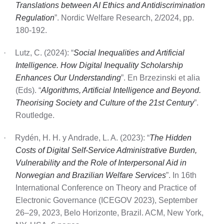
Translations between AI Ethics and Antidiscrimination
Regulation
”. Nordic Welfare Research, 2/2024, pp.
180-192.
·
Lutz, C. (2024): “
Social Inequalities and Artificial
Intelligence. How Digital Inequality Scholarship
Enhances Our Understanding
”. En Brzezinski et alia
(Eds). “
Algorithms, Artificial Intelligence and Beyond.
Theorising Society and Culture of the 21st Century
”.
Routledge.
·
Rydén, H. H. y Andrade, L. A. (2023): “
The Hidden
Costs of Digital Self-Service Administrative Burden,
Vulnerability and the Role of Interpersonal Aid in
Norwegian and Brazilian Welfare Services
”. In 16th
International Conference on Theory and Practice of
Electronic Governance (ICEGOV 2023), September
26–29, 2023, Belo Horizonte, Brazil. ACM, New York,