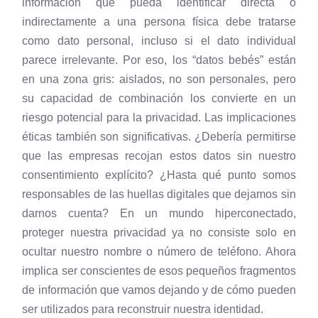
información que pueda identificar directa o
indirectamente a una persona física debe tratarse
como dato personal, incluso si el dato individual
parece irrelevante. Por eso, los “datos bebés” están
en una zona gris: aislados, no son personales, pero
su capacidad de combinación los convierte en un
riesgo potencial para la privacidad. Las implicaciones
éticas también son significativas. ¿Debería permitirse
que las empresas recojan estos datos sin nuestro
consentimiento explícito? ¿Hasta qué punto somos
responsables de las huellas digitales que dejamos sin
darnos cuenta? En un mundo hiperconectado,
proteger nuestra privacidad ya no consiste solo en
ocultar nuestro nombre o número de teléfono. Ahora
implica ser conscientes de esos pequeños fragmentos
de información que vamos dejando y de cómo pueden
ser utilizados para reconstruir nuestra identidad.