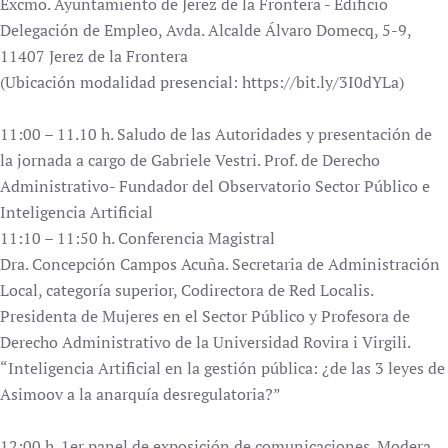
Excmo. Ayuntamiento de Jerez de la Frontera - Edificio
Delegación de Empleo, Avda. Alcalde Álvaro Domecq, 5-9,
11407 Jerez de la Frontera
(Ubicación modalidad presencial: https://bit.ly/3I0dYLa)
11:00 – 11.10 h. Saludo de las Autoridades y presentación de
la jornada a cargo de Gabriele Vestri. Prof. de Derecho
Administrativo- Fundador del Observatorio Sector Público e
Inteligencia Artificial
11:10 – 11:50 h. Conferencia Magistral
Dra. Concepción Campos Acuña. Secretaria de Administración
Local, categoría superior, Codirectora de Red Localis.
Presidenta de Mujeres en el Sector Público y Profesora de
Derecho Administrativo de la Universidad Rovira i Virgili.
“Inteligencia Artificial en la gestión pública: ¿de las 3 leyes de
Asimoov a la anarquía desregulatoria?”
12:00 h. 1er panel de exposición de comunicaciones. Modera