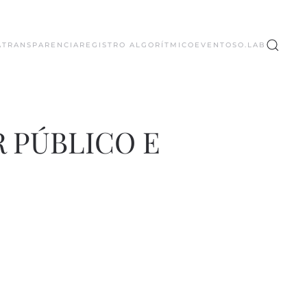
A
TRANSPARENCIA
REGISTRO ALGORÍTMICO
EVENTOS
O.LAB
R PÚBLICO E