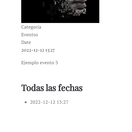
Categoría
Eventos
Date
2022-12-12
13:27
Ejemplo evento 3
Todas las fechas
2022-12-12
13:27