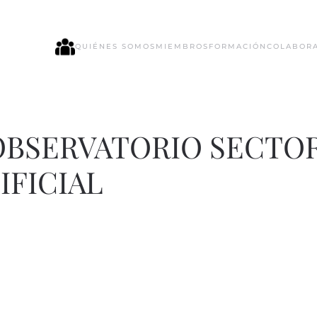
QUIÉNES SOMOS
MIEMBROS
FORMACIÓN
COLABOR
 OBSERVATORIO SECTO
IFICIAL