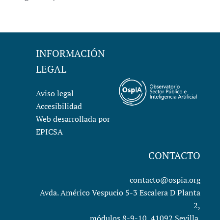
INFORMACIÓN
LEGAL
Aviso legal
Accesibilidad
Web desarrollada por
EPICSA
CONTACTO
contacto@ospia.org
Avda. Américo Vespucio 5-3 Escalera D Planta
2,
módulos 8-9-10, 41092 Sevilla.