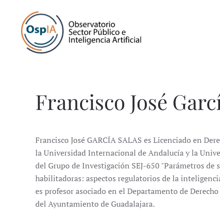
Francisco José Garcí
Francisco José GARCÍA SALAS es Licenciado en Dere
la Universidad Internacional de Andalucía y la Univ
del Grupo de Investigación SEJ-650 "Parámetros de so
habilitadoras: aspectos regulatorios de la inteligenc
es profesor asociado en el Departamento de Derecho 
del Ayuntamiento de Guadalajara.