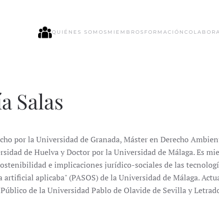
QUIÉNES SOMOS
MIEMBROS
FORMACIÓN
COLABOR
a Salas
cho por la Universidad de Granada, Máster en Derecho Ambien
ersidad de Huelva y Doctor por la Universidad de Málaga. Es m
stenibilidad e implicaciones jurídico-sociales de las tecnolog
ia artificial aplicaba" (PASOS) de la Universidad de Málaga. Act
Público de la Universidad Pablo de Olavide de Sevilla y Letrad