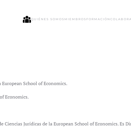
QUIÉNES SOMOS
MIEMBROS
FORMACIÓN
COLABOR
la European School of Economics.
 of Economics.
iencias Jurídicas de la European School of Economics. Es Di