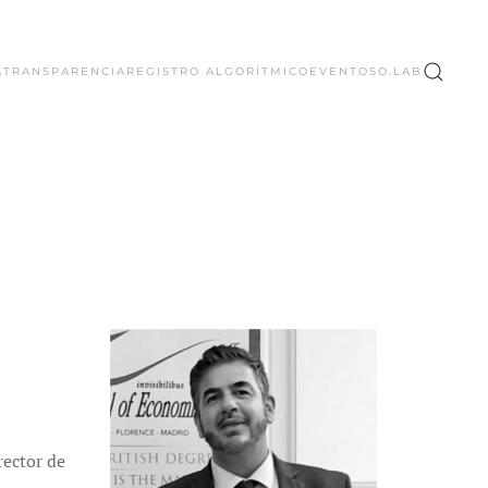
A
TRANSPARENCIA
REGISTRO ALGORÍTMICO
EVENTOS
O.LAB
rector de