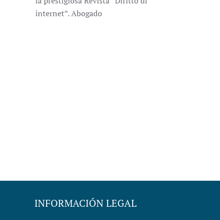
la prestigiosa Revista “Diritto di
internet”. Abogado
INFORMACIÓN LEGAL