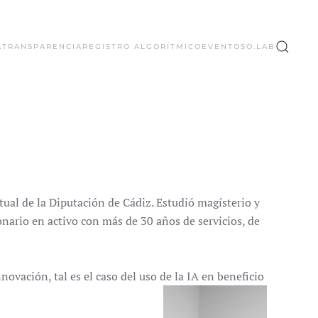
A
TRANSPARENCIA
REGISTRO ALGORÍTMICO
EVENTOS
O.LAB
ual de la Diputación de Cádiz. Estudió magísterio y
nario en activo con más de 30 años de servicios, de
vación, tal es el caso del uso de la IA en beneficio