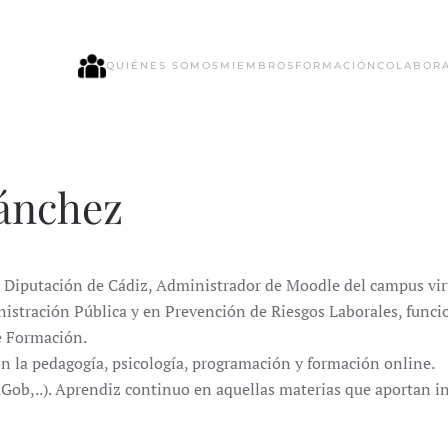
QUIÉNES SOMOS
MIEMBROS
FORMACIÓN
COLABOR
Sánchez
 Diputación de Cádiz, Administrador de Moodle del campus virt
istración Pública y en Prevención de Riesgos Laborales, funcio
de Formación.
n la pedagogía, psicología, programación y formación online.
b,..). Aprendiz continuo en aquellas materias que aportan inno