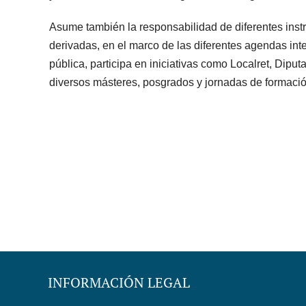
Asume también la responsabilidad de diferentes instr
derivadas, en el marco de las diferentes agendas int
pública, participa en iniciativas como Localret, Dip
diversos másteres, posgrados y jornadas de formación,
INFORMACIÓN LEGAL