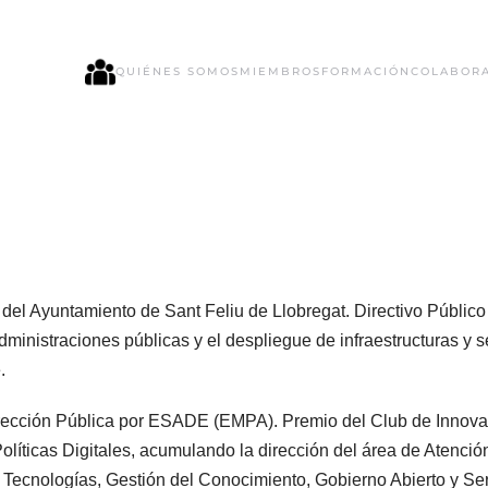
QUIÉNES SOMOS
MIEMBROS
FORMACIÓN
COLABOR
les del Ayuntamiento de Sant Feliu de Llobregat. Directivo Públic
Administraciones públicas y el despliegue de infraestructuras y 
.
irección Pública por ESADE (EMPA). Premio del Club de Innova
Políticas Digitales, acumulando la dirección del área de Atenci
 Tecnologías, Gestión del Conocimiento, Gobierno Abierto y Se