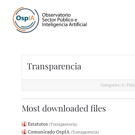
Transparencia
Categories: 0
/
Files
Most downloaded files
Estatutos
(Transparencia)
Comunicado OspIA
(Transparencia)